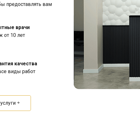
ы предоставлять вам
тные врачи
ж от 10 лет
антия качества
все виды работ
услуги