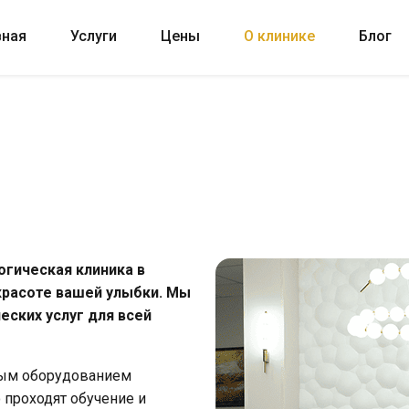
вная
Услуги
Цены
О клинике
Блог
логическая клиника в
красоте вашей улыбки. Мы
ских услуг для всей
ым оборудованием
о проходят обучение и