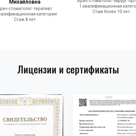
Врач-стоматолог-хирург-ор
Михайловна
1 квалификационная катег
рач-стоматолог-терапевт
Стаж более 10 лет
валификационная категория
Стаж 8 лет
Лицензии и сертификаты