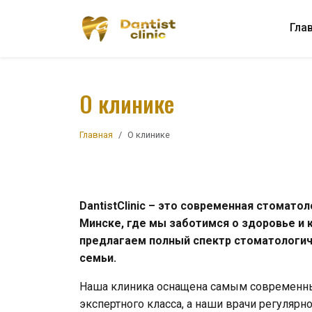
Гла
О клинике
Главная
О клинике
DantistClinic – это современная стомато
Минске, где мы заботимся о здоровье и 
предлагаем полный спектр стоматологиче
семьи.
Наша клиника оснащена самым современн
экспертного класса, а наши врачи регулярн