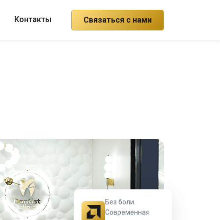
Контакты
Связаться с нами
Без боли.
Современная
анестезия