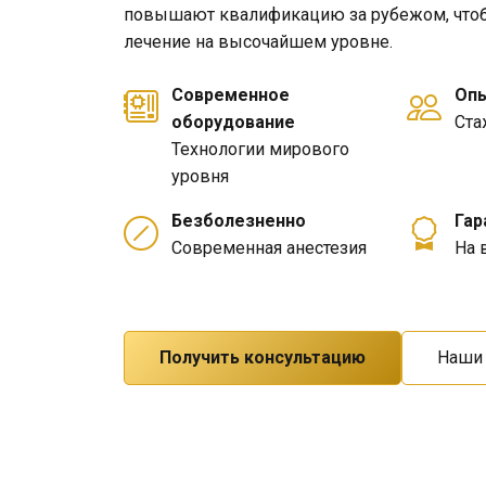
повышают квалификацию за рубежом, чтоб
лечение на высочайшем уровне.
Современное
Опы
оборудование
Ста
Технологии мирового
уровня
Безболезненно
Гар
Современная анестезия
На 
Получить консультацию
Наши 