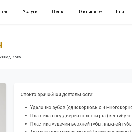
вная
Услуги
Цены
О клинике
Блог
ч
Геннадьевич
Спектр врачебной деятельности:
Удаление зубов (однокорневых и многокорн
Пластика преддверия полости рта (вестибуло
Пластика уздечки верхней губы, нижней губы