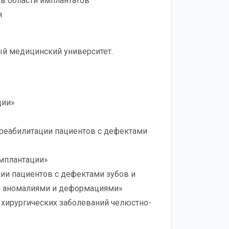
 в области имплантатов
я
ый медицинский университет.
ции»
реабилитации пациентов с дефектами
имплантации»
ии пациентов с дефектами зубов и
и аномалиями и деформациями»
я хирургических заболеваний челюстно-