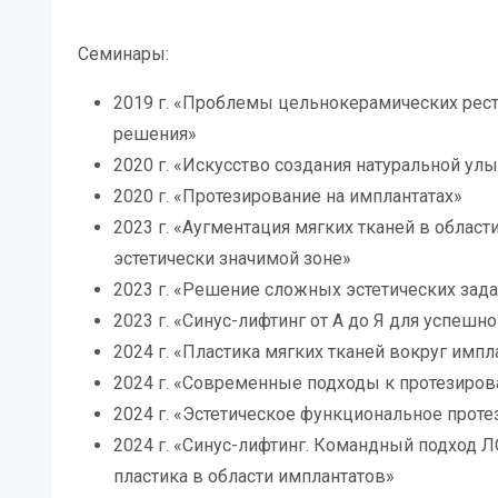
Семинары:
2019 г. «Проблемы цельнокерамических рест
решения»
2020 г. «Искусство создания натуральной ул
2020 г. «Протезирование на имплантатах»
2023 г. «Аугментация мягких тканей в област
эстетически значимой зоне»
2023 г. «Решение сложных эстетических зад
2023 г. «Синус-лифтинг от А до Я для успешн
2024 г. «Пластика мягких тканей вокруг импл
2024 г. «Современные подходы к протезиров
2024 г. «Эстетическое функциональное прот
2024 г. «Синус-лифтинг. Командный подход Л
пластика в области имплантатов»