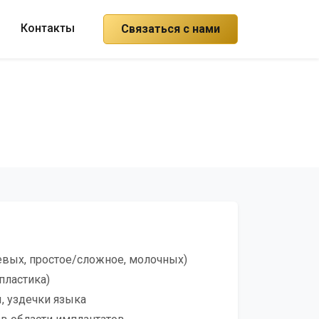
Контакты
Связаться с нами
евых, простое/сложное, молочных)
пластика)
, уздечки языка