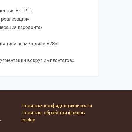
епция В.О.Р.Т»
и реализация»
енерация пародонта»
нтацией по методике B2S»
аугментации вокруг имплантатов»
Политика конфиденциальности
Политика обработки файлов
.
cookie